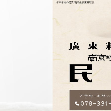
年末年始の営業日|民生廣東料理店