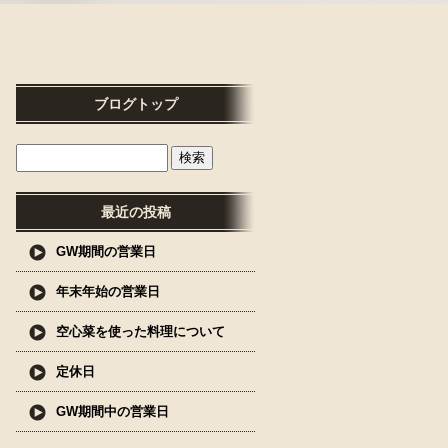
ブログトップ
最近の投稿
GW期間の営業日
年末年始の営業日
空心菜を使った料理について
定休日
GW期間中の営業日