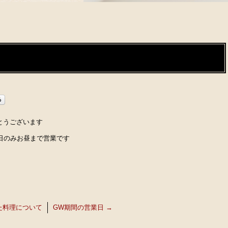
とうございます
1日のみお昼まで営業です
た料理について
GW期間の営業日
→