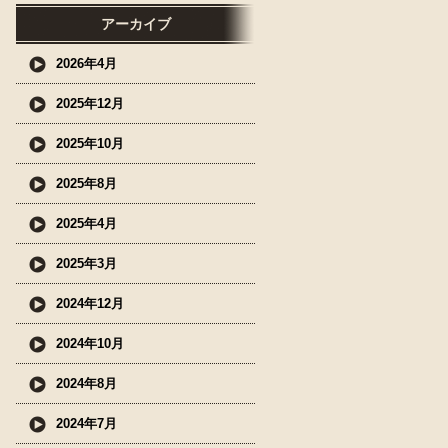
アーカイブ
2026年4月
2025年12月
2025年10月
2025年8月
2025年4月
2025年3月
2024年12月
2024年10月
2024年8月
2024年7月