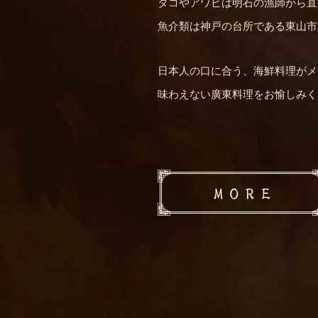
タコやアワビは明石の漁師から直
魚介類は神戸の台所である東山市
日本人の口に合う、海鮮料理がメ
味わえない廣東料理をお愉しみく