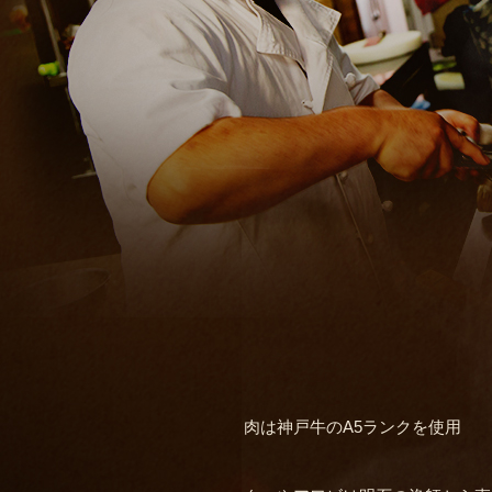
肉は神戸牛のA5ランクを使用