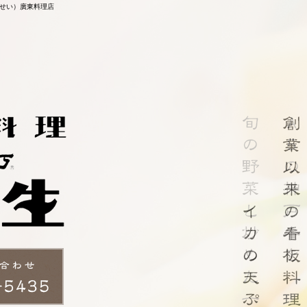
せい）廣東料理店