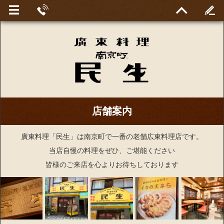
店舗案内
廣東料理「民生」は南京町で一番の老舗広東料理店です。
当店自慢の料理をぜひ、ご堪能ください
皆様のご来店を心よりお待ちしております