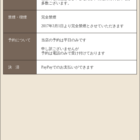
多数ございます。
禁煙・喫煙
完全禁煙
2017年3月1日より完全禁煙とさせていただきます
予約について
当店の予約は平日のみです
申し訳ございませんが
予約は電話のみで受け付けております
決 済
PayPayでのお支払いができます