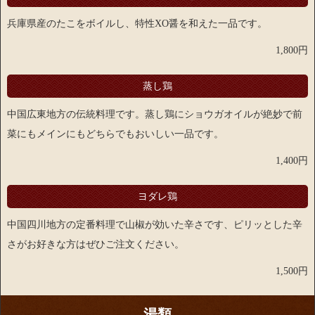
兵庫県産のたこをボイルし、特性XO醤を和えた一品です。
1,800円
蒸し鶏
中国広東地方の伝統料理です。蒸し鶏にショウガオイルが絶妙で前
菜にもメインにもどちらでもおいしい一品です。
1,400円
ヨダレ鶏
中国四川地方の定番料理で山椒が効いた辛さです、ピリッとした辛
さがお好きな方はぜひご注文ください。
1,500円
湯類