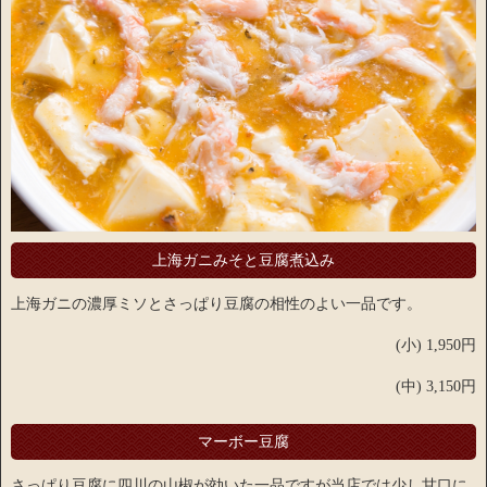
上海ガニみそと豆腐煮込み
上海ガニの濃厚ミソとさっぱり豆腐の相性のよい一品です。
(小) 1,950円
(中) 3,150円
マーボー豆腐
さっぱり豆腐に四川の山椒が効いた一品ですが当店では少し甘口に