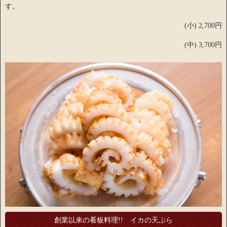
す。
(小) 2,700円
(中) 3,700円
創業以来の看板料理!! イカの天ぷら