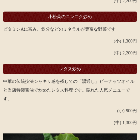
(中) 2,200円
小松菜のニンニク炒め
ビタミンAに富み、鉄分などのミネラルが豊富な野菜です
(小) 1,300円
(中) 2,200円
レタス炒め
中華の伝統技法シャキリ感を残しての「湯通し」ピーナッツオイル
と当店特製醤油で炒めたレタス料理です。隠れた人気メニューで
す。
(小) 900円
(中) 1,300円