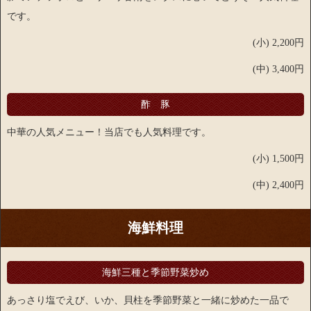
です。
(小) 2,200円
(中) 3,400円
酢 豚
中華の人気メニュー！当店でも人気料理です。
(小) 1,500円
(中) 2,400円
海鮮料理
海鮮三種と季節野菜炒め
あっさり塩でえび、いか、貝柱を季節野菜と一緒に炒めた一品で