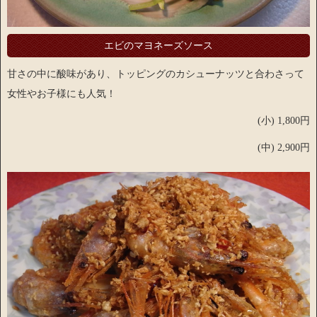
エビのマヨネーズソース
甘さの中に酸味があり、トッピングのカシューナッツと合わさって
女性やお子様にも人気！
(小) 1,800円
(中) 2,900円