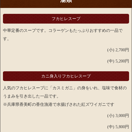
フカヒレスープ
中華定番のスープです。コラーゲンもたっぷりおすすめの一品で
す。
(小) 2,700円
(中) 5,200円
カニ身入りフカヒレスープ
人気のフカヒレスープに「カスミガニ」の身をいれ、塩味で食材の
うまみを引き出した一品です。
※兵庫県香美町の香住漁港で水揚げされた紅ズワイガニです
(小) 3,000円
(中) 5,800円