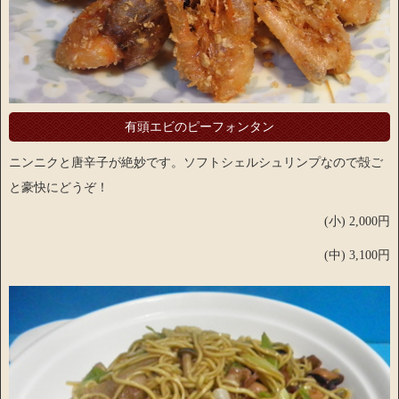
有頭エビのピーフォンタン
ニンニクと唐辛子が絶妙です。ソフトシェルシュリンプなので殻ご
と豪快にどうぞ！
(小) 2,000円
(中) 3,100円