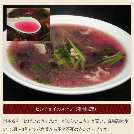
ヒンチョイのスープ（期間限定）
日本名を「はげいとう」又は「がんらいこう」と言い、夏場期間限
定（5月～8月）で花言葉から不老不死の赤いスープです。