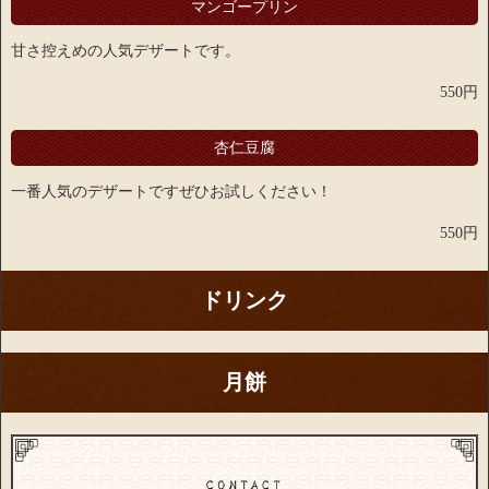
マンゴープリン
甘さ控えめの人気デザートです。
550円
杏仁豆腐
一番人気のデザートですぜひお試しください！
550円
ドリンク
月餅