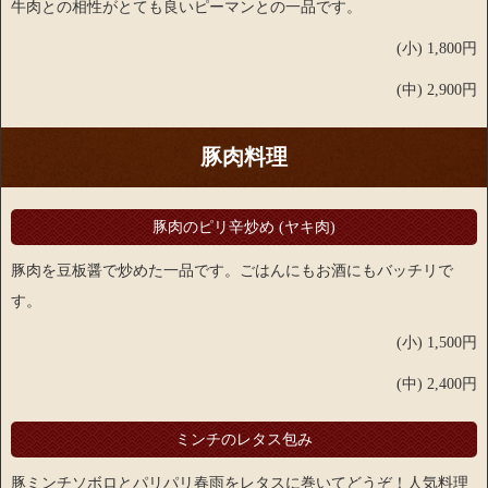
牛肉との相性がとても良いピーマンとの一品です。
(小) 1,800円
(中) 2,900円
豚肉料理
豚肉のピリ辛炒め (ヤキ肉)
豚肉を豆板醤で炒めた一品です。ごはんにもお酒にもバッチリで
す。
(小) 1,500円
(中) 2,400円
ミンチのレタス包み
豚ミンチソボロとパリパリ春雨をレタスに巻いてどうぞ！人気料理