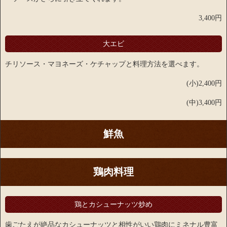
3,400円
大エビ
チリソース・マヨネーズ・ケチャップと料理方法を選べます。
(小)2,400円
(中)3,400円
鮮魚
鶏肉料理
鶏とカシューナッツ炒め
歯ごたえが絶品なカシューナッツと相性がいい鶏肉にミネナル豊富