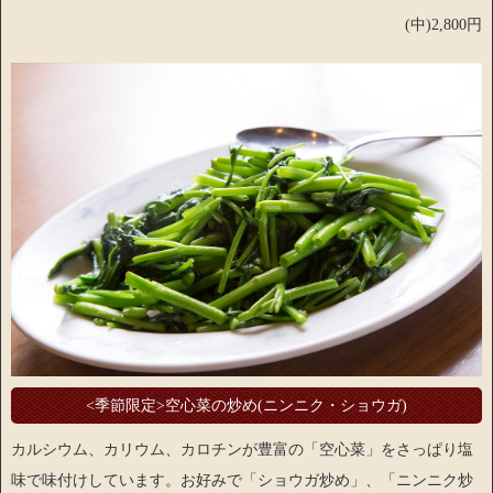
(中)2,800円
<季節限定>空心菜の炒め(ニンニク・ショウガ)
カルシウム、カリウム、カロチンが豊富の「空心菜」をさっぱり塩
味で味付けしています。お好みで「ショウガ炒め」、「ニンニク炒