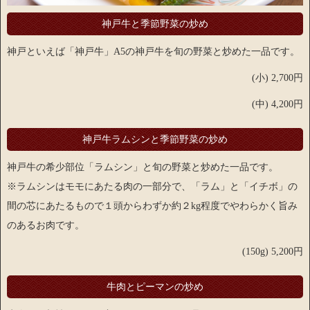
神戸牛と季節野菜の炒め
神戸といえば「神戸牛」A5の神戸牛を旬の野菜と炒めた一品です。
(小) 2,700円
(中) 4,200円
神戸牛ラムシンと季節野菜の炒め
神戸牛の希少部位「ラムシン」と旬の野菜と炒めた一品です。
※ラムシンはモモにあたる肉の一部分で、「ラム」と「イチボ」の
間の芯にあたるもので１頭からわずか約２kg程度でやわらかく旨み
のあるお肉です。
(150g) 5,200円
牛肉とピーマンの炒め