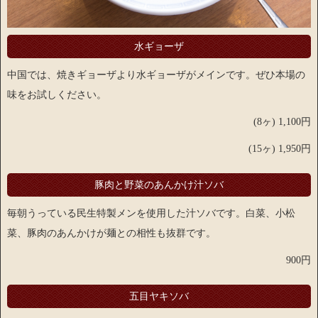
水ギョーザ
中国では、焼きギョーザより水ギョーザがメインです。ぜひ本場の
味をお試しください。
(8ヶ) 1,100円
(15ヶ) 1,950円
豚肉と野菜のあんかけ汁ソバ
毎朝うっている民生特製メンを使用した汁ソバです。白菜、小松
菜、豚肉のあんかけが麺との相性も抜群です。
900円
五目ヤキソバ