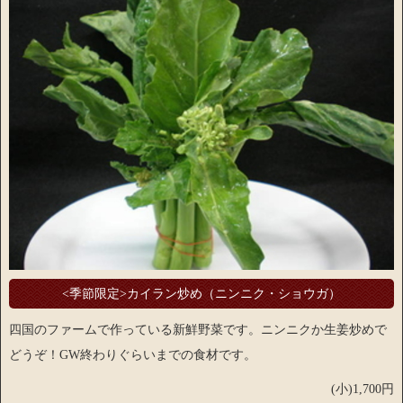
<季節限定>カイラン炒め（ニンニク・ショウガ）
四国のファームで作っている新鮮野菜です。ニンニクか生姜炒めで
どうぞ！GW終わりぐらいまでの食材です。
(小)1,700円