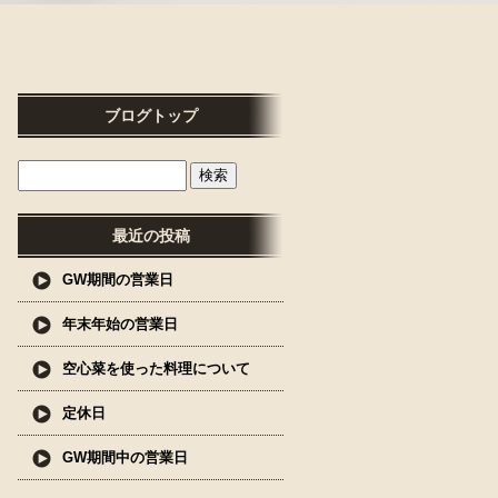
ブログトップ
最近の投稿
GW期間の営業日
年末年始の営業日
空心菜を使った料理について
定休日
GW期間中の営業日