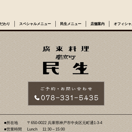
だわり
スペシャルメニュー
民生メニュー
店舗案内
オフィシャ
■所在地
〒650-0022 兵庫県神戸市中央区元町通1-3-4
■営業時間
Lunch 11:30～15:00