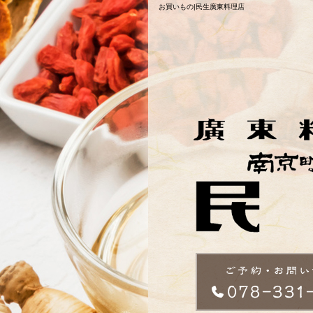
お買いもの|民生廣東料理店